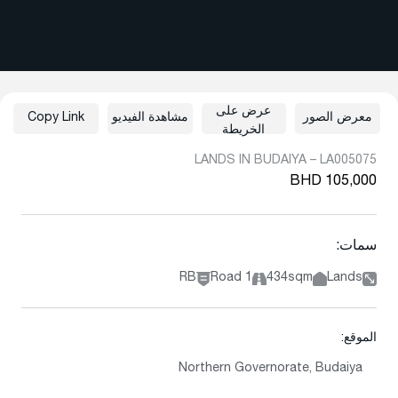
عرض على
معرض الصور
مشاهدة الفيديو
Copy Link
الخريطة
LANDS IN BUDAIYA – LA005075
BHD 105,000
سمات:
RB
1 Road
434sqm
Lands
الموقع:
Northern Governorate, Budaiya