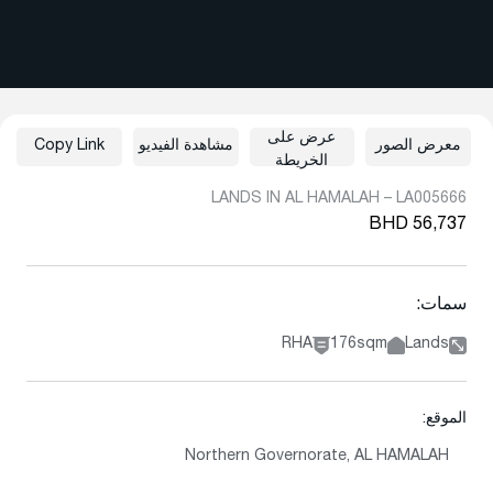
عرض على
معرض الصور
مشاهدة الفيديو
Copy Link
الخريطة
LANDS IN AL HAMALAH – LA005666
BHD 56,737
سمات:
RHA
176sqm
Lands
الموقع:
Northern Governorate, AL HAMALAH