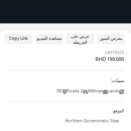
عرض على
معرض الصور
مشاهدة الفيديو
Copy Link
الخريطة
LA010523
BHD 199,000
سمات:
RB
2 Roads
688sqm
Lands
الموقع:
Northern Governorate, Saar