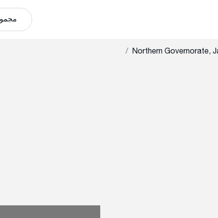
مجموع
Northern Governorate, J