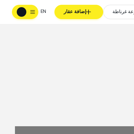
EN
ة غرناطة
إضافة عقار