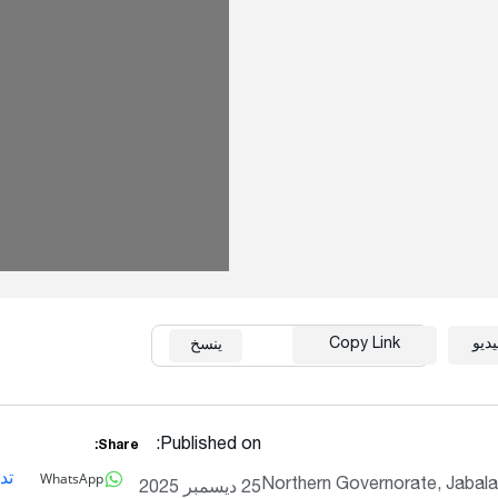
ديو
Copy Link
مرجع:
OF200030
ينسخ
Published on:
Share:
WhatsApp
تد
Northern Governorate, Jabala
25 ديسمبر 2025