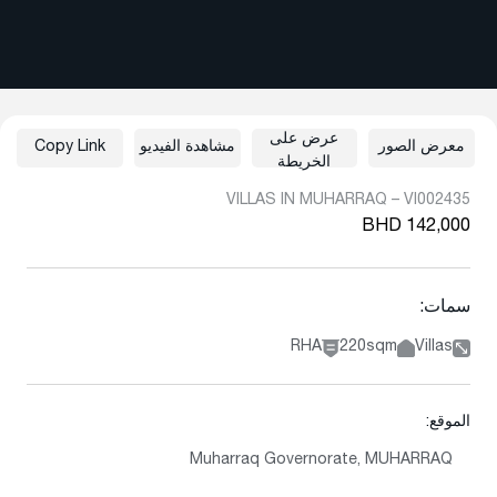
عرض على
معرض الصور
مشاهدة الفيديو
Copy Link
الخريطة
VILLAS IN MUHARRAQ – VI002435
BHD 142,000
سمات:
RHA
220sqm
Villas
الموقع:
Muharraq Governorate, MUHARRAQ