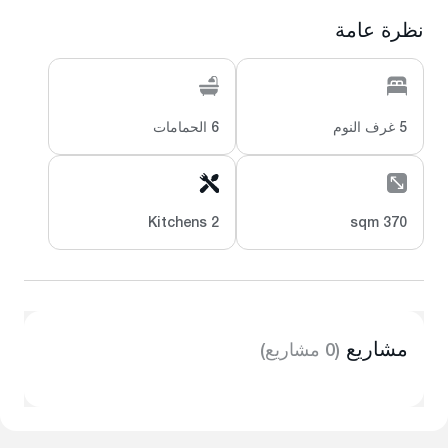
نظرة عامة
5 غرف النوم
6 الحمامات
2 Kitchens
370 sqm
مشاريع
(0 مشاريع)