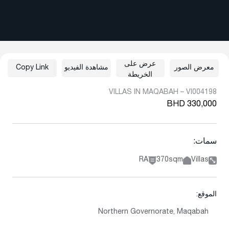
عرض على
معرض الصور
مشاهدة الفيديو
Copy Link
الخريطة
VILLAS IN MAQABAH – VI004198
BHD 330,000
سمات:
RA
370sqm
Villas
الموقع:
Northern Governorate, Maqabah